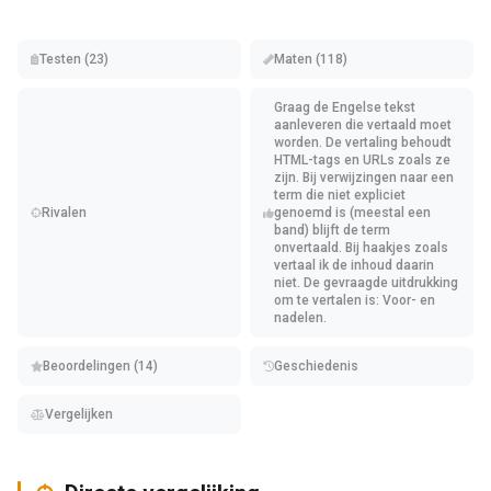
Testen (23)
Maten (118)
Graag de Engelse tekst
aanleveren die vertaald moet
worden. De vertaling behoudt
HTML-tags en URLs zoals ze
zijn. Bij verwijzingen naar een
term die niet expliciet
Rivalen
genoemd is (meestal een
band) blijft de term
onvertaald. Bij haakjes zoals
vertaal ik de inhoud daarin
niet. De gevraagde uitdrukking
om te vertalen is: Voor- en
nadelen.
Beoordelingen (14)
Geschiedenis
Vergelijken