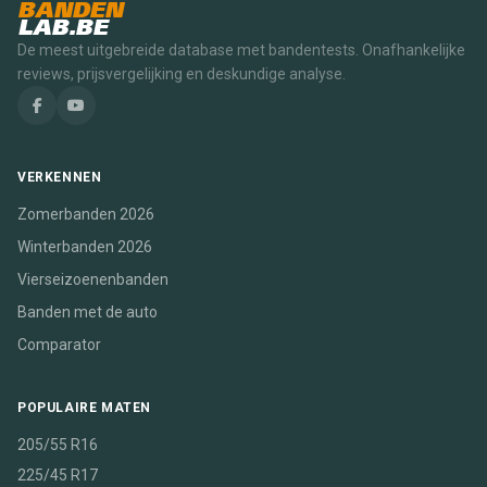
BANDEN
LAB.BE
De meest uitgebreide database met bandentests. Onafhankelijke
reviews, prijsvergelijking en deskundige analyse.
VERKENNEN
Zomerbanden 2026
Winterbanden 2026
Vierseizoenenbanden
Banden met de auto
Comparator
POPULAIRE MATEN
205/55 R16
225/45 R17