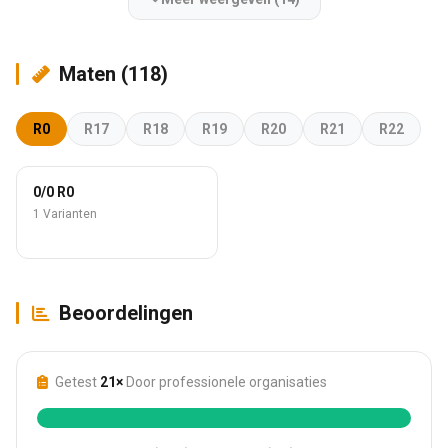
Maten (118)
R0
R17
R18
R19
R20
R21
R22
0/0 R0
1 Varianten
Beoordelingen
Getest
21×
Door professionele organisaties