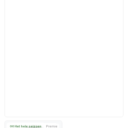
Het hele seizoen
Premie