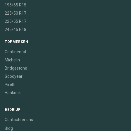
195/65 R15
225/50 R17
225/55 R17
245/45 R18
TOPMERKEN
Continental
Michelin
Bridgestone
Goodyear
Pirelli
Hankook
BEDRIJF
Contacteer ons
Blog