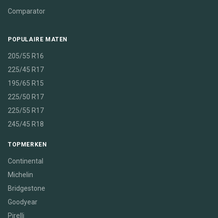
Comparator
POPULAIRE MATEN
205/55 R16
225/45 R17
195/65 R15
225/50 R17
225/55 R17
245/45 R18
TOPMERKEN
Continental
Michelin
Bridgestone
Goodyear
Pirelli