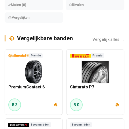
Maten (8)
Rivalen
Vergelijken
Vergelijkbare banden
Vergelijk alles →
Premie
Premie
PremiumContact 6
Cinturato P7
8.3
8.0
Bovenmidden
Bovenmidden