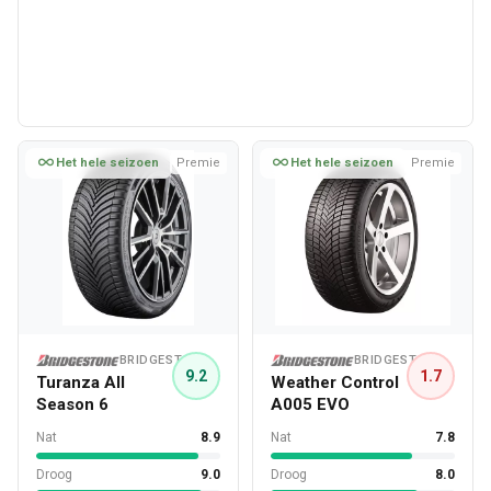
Het hele seizoen
Premie
Het hele seizoen
Premie
BRIDGESTONE
BRIDGESTONE
9.2
1.7
Turanza All
Weather Control
Season 6
A005 EVO
Nat
8.9
Nat
7.8
Droog
9.0
Droog
8.0