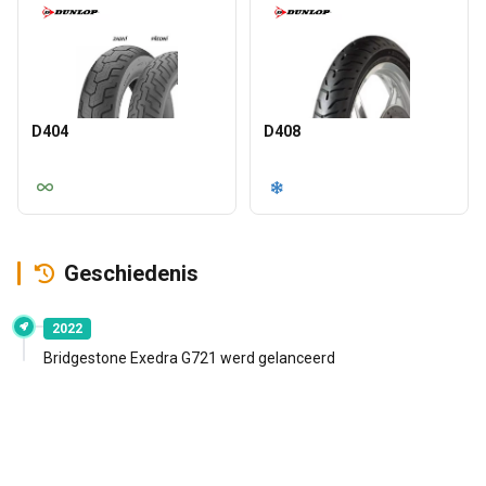
D404
D408
Geschiedenis
2022
Bridgestone Exedra G721 werd gelanceerd