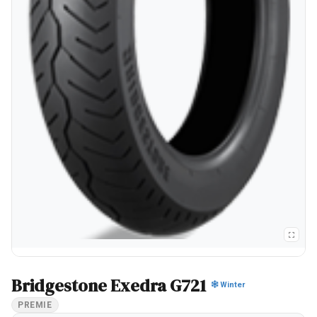
Bridgestone Exedra G721
Winter
PREMIE