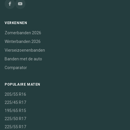
VERKENNEN
Zomerbanden 2026
Winterbanden 2026
Vierseizoenenbanden
Banden met de auto
Comparator
POPULAIRE MATEN
205/55 R16
225/45 R17
195/65 R15
225/50 R17
225/55 R17