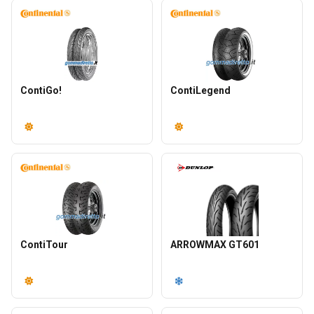
ContiGo!
ContiLegend
ContiTour
ARROWMAX GT601