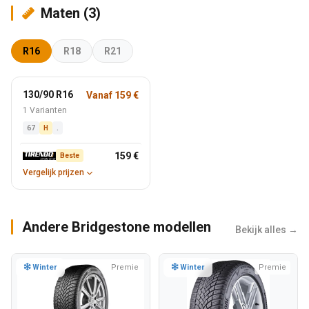
Maten (3)
R16
R18
R21
130/90 R16
Vanaf 159 €
1 Varianten
67
H
.
159 €
Beste
Vergelijk prijzen
Andere Bridgestone modellen
Bekijk alles →
Winter
Premie
Winter
Premie