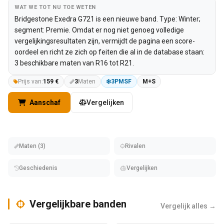
WAT WE TOT NU TOE WETEN
Bridgestone Exedra G721 is een nieuwe band. Type: Winter;
segment: Premie. Omdat er nog niet genoeg volledige
vergelijkingsresultaten zijn, vermijdt de pagina een score-
oordeel en richt ze zich op feiten die al in de database staan:
3 beschikbare maten van R16 tot R21.
Prijs van:
159 €
3
Maten
3PMSF
M+S
Aanschaf
Vergelijken
Maten (3)
Rivalen
Geschiedenis
Vergelijken
Vergelijkbare banden
Vergelijk alles →