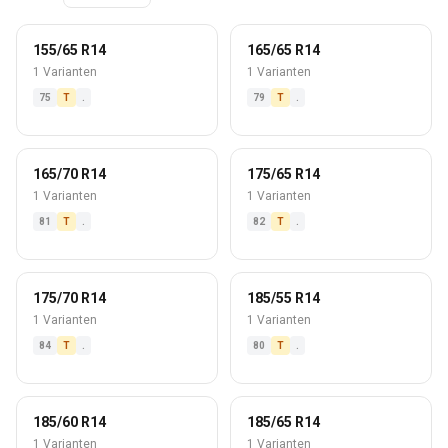
155/65 R14
165/65 R14
1 Varianten
1 Varianten
75
T
.
79
T
.
165/70 R14
175/65 R14
1 Varianten
1 Varianten
81
T
.
82
T
.
175/70 R14
185/55 R14
1 Varianten
1 Varianten
84
T
.
80
T
.
185/60 R14
185/65 R14
1 Varianten
1 Varianten