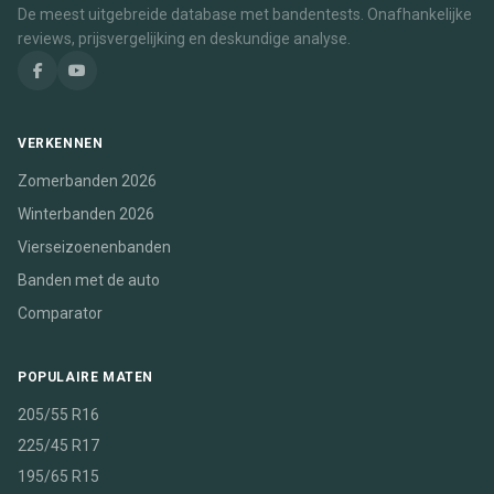
De meest uitgebreide database met bandentests. Onafhankelijke
reviews, prijsvergelijking en deskundige analyse.
VERKENNEN
Zomerbanden 2026
Winterbanden 2026
Vierseizoenenbanden
Banden met de auto
Comparator
POPULAIRE MATEN
205/55 R16
225/45 R17
195/65 R15