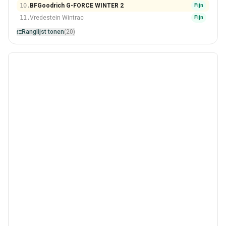
10.
BFGoodrich G-FORCE WINTER 2
Fijn
11.
Vredestein Wintrac
Fijn
Ranglijst tonen
(20)