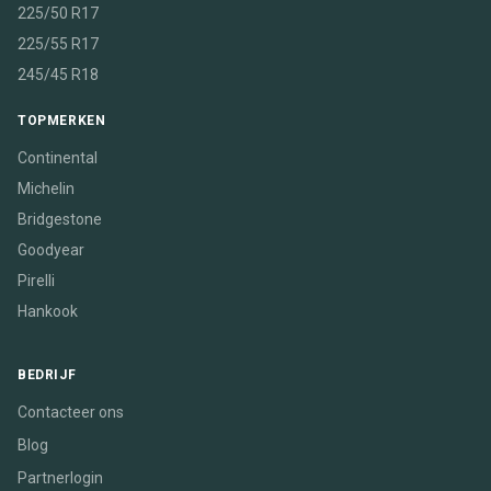
225/50 R17
225/55 R17
245/45 R18
TOPMERKEN
Continental
Michelin
Bridgestone
Goodyear
Pirelli
Hankook
BEDRIJF
Contacteer ons
Blog
Partnerlogin