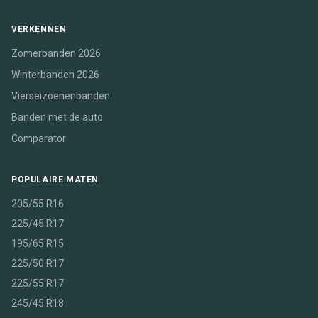
VERKENNEN
Zomerbanden 2026
Winterbanden 2026
Vierseizoenenbanden
Banden met de auto
Comparator
POPULAIRE MATEN
205/55 R16
225/45 R17
195/65 R15
225/50 R17
225/55 R17
245/45 R18