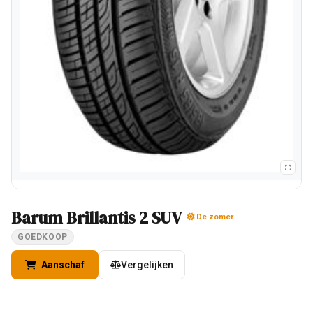
Barum Brillantis 2 SUV
De zomer
GOEDKOOP
Aanschaf
Vergelijken